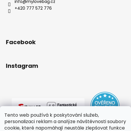
info
@
mylovebag.cz
+420 777 572 776
Facebook
Instagram
Tento web používá k poskytování služeb,
personalizaci reklam a analýze návštěvnosti soubory
cookie, které napomáhají neustále zlepšovat funkce