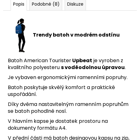
Popis
Podobné (8)
Diskuze
Trendy batoh v modrém odstínu
Batoh American Tourister
Upbeat
je vyroben z
kvalitního polyesteru
s voděodolnou úpravou
.
Je vybaven ergonomickými ramenními popruhy.
Batoh poskytuje skvělý komfort a praktické
uspořádání.
Díky dvěma nastavitelným ramenním popruhům
se batoh pohodlně nosí.
V hlavním kapse je dostatek prostoru na
dokumenty formátu A4.
V přední části má batoh desingovou kapsu na zip,