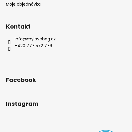
Moje objednávka
Kontakt
info
@
mylovebag.cz
+420 777 572 776
Facebook
Instagram