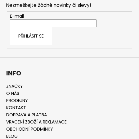
p
í
í
Nezmeškejte žádné novinky či slevy!
p
a
r
t
E-mail
v
í
k
y
PŘIHLÁSIT SE
v
ý
p
i
s
INFO
u
ZNAČKY
O NÁS
PRODEJNY
KONTAKT
DOPRAVA A PLATBA
VRÁCENÍ ZBOŽÍ A REKLAMACE
OBCHODNÍ PODMÍNKY
BLOG