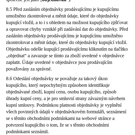
8.5 Před zasláním objednávky prodávajícímu je kupujícímu
umožněno zkontrolovat a měnit údaje, které do objednávky
kupující vložil, a to i s ohledem na možnost kupujícího zjišťovat
a opravovat chyby vzniklé při zadávání dat do objednávky. Před
zasláním objednávky prodávajícímu je kupujícímu umožněno
zkontrolovat a měnit údaje, které do objednávky kupující vložil.
Objednávku odešle kupující prodávajícímu kliknutím na tlačítko
„objednat“ a zavazuje se tímto za zboží uvedené v objednávce
zaplatit. Údaje uvedené v objednávce jsou prodávajícím
považovány za správné.
8.6 Odeslání objednávky se považuje za takový úkon
kupujícího, který nepochybným způsobem identifikuje
objednávané zboží, kupní cenu, osobu kupujícího, způsob
úhrady kupní ceny, a je pro smluvní strany závazným návrhem
kupní smlouvy. Podmínkou platnosti objednávky je vyplnění
všech povinných údajů v objednávkovém formuláři, seznámení
se s těmito obchodními podmínkami na webové stránce a
potvrzení kupujícího o tom, že se s těmito obchodními
podmínkami seznámil.