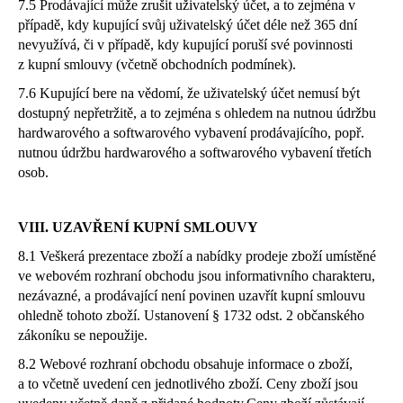
7.5 Prodávající může zrušit uživatelský účet, a to zejména v
případě, kdy kupující svůj uživatelský účet déle než 365 dní
nevyužívá, či v případě, kdy kupující poruší své povinnosti
z kupní smlouvy (včetně obchodních podmínek).
7.6 Kupující bere na vědomí, že uživatelský účet nemusí být
dostupný nepřetržitě, a to zejména s ohledem na nutnou údržbu
hardwarového a softwarového vybavení prodávajícího, popř.
nutnou údržbu hardwarového a softwarového vybavení třetích
osob.
VIII. UZAVŘENÍ KUPNÍ SMLOUVY
8.1 Veškerá prezentace zboží a nabídky prodeje zboží umístěné
ve webovém rozhraní obchodu jsou informativního charakteru,
nezávazné, a prodávající není povinen uzavřít kupní smlouvu
ohledně tohoto zboží. Ustanovení § 1732 odst. 2 občanského
zákoníku se nepoužije.
8.2 Webové rozhraní obchodu obsahuje informace o zboží,
a to včetně uvedení cen jednotlivého zboží. Ceny zboží jsou