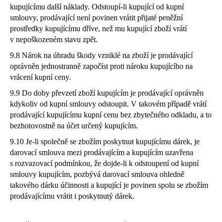
kupujícímu další náklady. Odstoupí-li kupující od kupní
smlouvy, prodávající není povinen vrátit přijaté peněžní
prostředky kupujícímu dříve, než mu kupující zboží vrátí
v nepoškozeném stavu zpět.
9.8 Nárok na úhradu škody vzniklé na zboží je prodávající
oprávněn jednostranně započíst proti nároku kupujícího na
vrácení kupní ceny.
9.9 Do doby převzetí zboží kupujícím je prodávající oprávněn
kdykoliv od kupní smlouvy odstoupit. V takovém případě vrátí
prodávající kupujícímu kupní cenu bez zbytečného odkladu, a to
bezhotovostně na účet určený kupujícím.
9.10 Je-li společně se zbožím poskytnut kupujícímu dárek, je
darovací smlouva mezi prodávajícím a kupujícím uzavřena
s rozvazovací podmínkou, že dojde-li k odstoupení od kupní
smlouvy kupujícím, pozbývá darovací smlouva ohledně
takového dárku účinnosti a kupující je povinen spolu se zbožím
prodávajícímu vrátit i poskytnutý dárek.