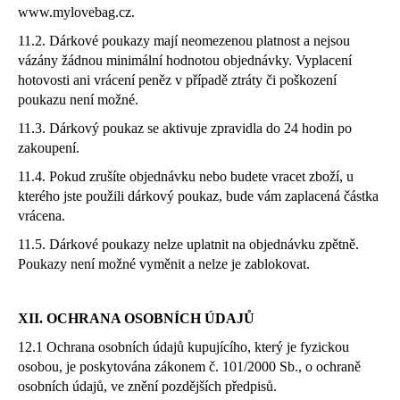
www.mylovebag.cz
.
11.2. Dárkové poukazy mají neomezenou platnost a nejsou
vázány žádnou minimální hodnotou objednávky. Vyplacení
hotovosti ani vrácení peněz v případě ztráty či poškození
poukazu není možné.
11.3. Dárkový poukaz se aktivuje zpravidla do 24 hodin po
zakoupení.
11.4. Pokud zrušíte objednávku nebo budete vracet zboží, u
kterého jste použili dárkový poukaz, bude vám zaplacená částka
vrácena.
11.5. Dárkové poukazy nelze uplatnit na objednávku zpětně.
Poukazy není možné vyměnit a nelze je zablokovat.
XII. OCHRANA OSOBNÍCH ÚDAJŮ
12.1 Ochrana osobních údajů kupujícího, který je fyzickou
osobou, je poskytována zákonem č. 101/2000 Sb., o ochraně
osobních údajů, ve znění pozdějších předpisů.