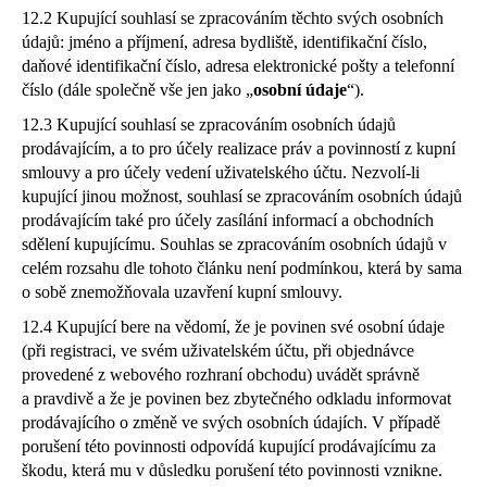
12.2 Kupující souhlasí se zpracováním těchto svých osobních
údajů: jméno a příjmení, adresa bydliště, identifikační číslo,
daňové identifikační číslo, adresa elektronické pošty a telefonní
číslo (dále společně vše jen jako „
osobní údaje
“).
12.3 Kupující souhlasí se zpracováním osobních údajů
prodávajícím, a to pro účely realizace práv a povinností z kupní
smlouvy a pro účely vedení uživatelského účtu. Nezvolí-li
kupující jinou možnost, souhlasí se zpracováním osobních údajů
prodávajícím také pro účely zasílání informací a obchodních
sdělení kupujícímu. Souhlas se zpracováním osobních údajů v
celém rozsahu dle tohoto článku není podmínkou, která by sama
o sobě znemožňovala uzavření kupní smlouvy.
12.4 Kupující bere na vědomí, že je povinen své osobní údaje
(při registraci, ve svém uživatelském účtu, při objednávce
provedené z webového rozhraní obchodu) uvádět správně
a pravdivě a že je povinen bez zbytečného odkladu informovat
prodávajícího o změně ve svých osobních údajích. V případě
porušení této povinnosti odpovídá kupující prodávajícímu za
škodu, která mu v důsledku porušení této povinnosti vznikne.