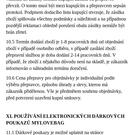
převzít. O tomto musí být mezi kupujícím a přepravcem sepsán
protokol. Podpisem dodacího listu kupující stvrzuje, že zásilka
zboží splňovala všechny podmínky a náležitosti a na případnou
pozdější reklamaci ohledně porušení obalu zásilky nemůže být
brán zřetel.
10.5 Termín dodání zboží je 1-8 pracovních dnů od objednání
zboží v případě osobního odběru, v případě zasílání zboží
přepravní službou je doba dodání 2-14 pracovních dnů. V
případě, že zboží z nějakého důvodu není na skladě, je zákazník
informován o náhradním termínu doručení.
10.6 Cena přepravy pro objednávky je individuální podle
výběru přepravce, způsobu úhrady a slevy, kterou má
zákazník přidělenou. Vše je předmětem souhrnu objednávky,
před potvrzení uzavření kupní smlouvy.
XI. POUŽÍVÁNÍ ELEKTRONICKÝCH DÁRKOVÝCH
POUKAZŮ MYLOVEBAG
11.1 Dárkové poukazy je možné uplatnit na stránce