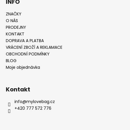
INFO
ZNAČKY
O NÁS
PRODEJNY
KONTAKT
DOPRAVA A PLATBA
VRÁCENÍ ZBOŽÍ A REKLAMACE
OBCHODNÍ PODMÍNKY
BLOG
Moje objednávka
Kontakt
info
@
mylovebag.cz
+420 777 572 776