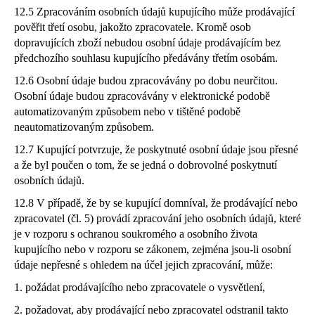
12.5 Zpracováním osobních údajů kupujícího může prodávající
pověřit třetí osobu, jakožto zpracovatele. Kromě osob
dopravujících zboží nebudou osobní údaje prodávajícím bez
předchozího souhlasu kupujícího předávány třetím osobám.
12.6 Osobní údaje budou zpracovávány po dobu neurčitou.
Osobní údaje budou zpracovávány v elektronické podobě
automatizovaným způsobem nebo v tištěné podobě
neautomatizovaným způsobem.
12.7 Kupující potvrzuje, že poskytnuté osobní údaje jsou přesné
a že byl poučen o tom, že se jedná o dobrovolné poskytnutí
osobních údajů.
12.8 V případě, že by se kupující domníval, že prodávající nebo
zpracovatel (čl. 5) provádí zpracování jeho osobních údajů, které
je v rozporu s ochranou soukromého a osobního života
kupujícího nebo v rozporu se zákonem, zejména jsou-li osobní
údaje nepřesné s ohledem na účel jejich zpracování, může:
1. požádat prodávajícího nebo zpracovatele o vysvětlení,
2. požadovat, aby prodávající nebo zpracovatel odstranil takto