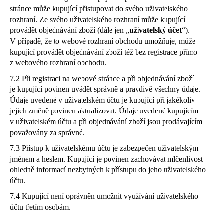
stránce může kupující přistupovat do svého uživatelského
rozhraní. Ze svého uživatelského rozhraní může kupující
provádět objednávání zboží (dále jen „
uživatelský účet
“).
V případě, že to webové rozhraní obchodu umožňuje, může
kupující provádět objednávání zboží též bez registrace přímo
z webového rozhraní obchodu.
7.2 Při registraci na webové stránce a při objednávání zboží
je kupující povinen uvádět správně a pravdivě všechny údaje.
Údaje uvedené v uživatelském účtu je kupující při jakékoliv
jejich změně povinen aktualizovat. Údaje uvedené kupujícím
v uživatelském účtu a při objednávání zboží jsou prodávajícím
považovány za správné.
7.3 Přístup k uživatelskému účtu je zabezpečen uživatelským
jménem a heslem. Kupující je povinen zachovávat mlčenlivost
ohledně informací nezbytných k přístupu do jeho uživatelského
účtu.
7.4 Kupující není oprávněn umožnit využívání uživatelského
účtu třetím osobám.