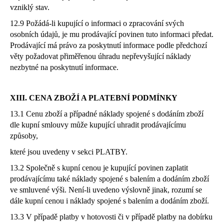
vzniklý stav.
12.9 Požádá-li kupující o informaci o zpracování svých
osobních údajů, je mu prodávající povinen tuto informaci předat.
Prodávající má právo za poskytnutí informace podle předchozí
věty požadovat přiměřenou úhradu nepřevyšující náklady
nezbytné na poskytnutí informace.
XIII. CENA ZBOŽÍ A PLATEBNÍ PODMÍNKY
13.1 Cenu zboží a případné náklady spojené s dodáním zboží
dle kupní smlouvy může kupující uhradit prodávajícímu
způsoby,
které jsou uvedeny v sekci PLATBY.
13.2 Společně s kupní cenou je kupující povinen zaplatit
prodávajícímu také náklady spojené s balením a dodáním zboží
ve smluvené výši. Není-li uvedeno výslovně jinak, rozumí se
dále kupní cenou i náklady spojené s balením a dodáním zboží.
13.3 V případě platby v hotovosti či v případě platby na dobírku