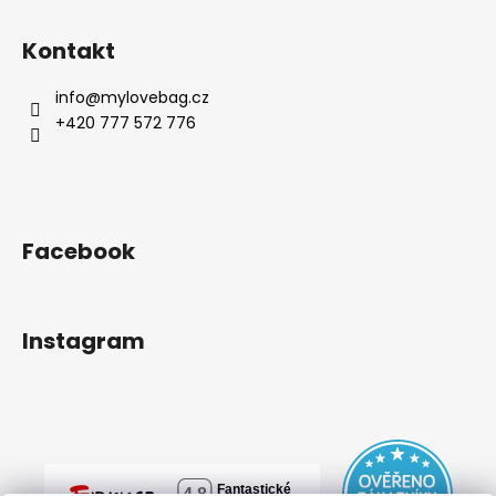
Kontakt
info
@
mylovebag.cz
+420 777 572 776
Facebook
Instagram