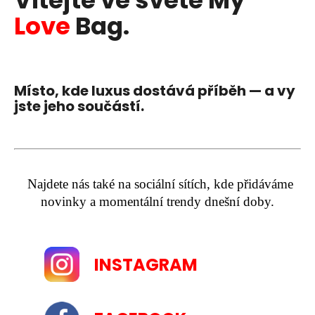
Vítejte ve světě My
Love
Bag.
Místo, kde luxus dostává příběh — a vy
jste jeho součástí.
Najdete nás také na sociální sítích, kde přidáváme
novinky a momentální trendy dnešní doby.
INSTAGRAM