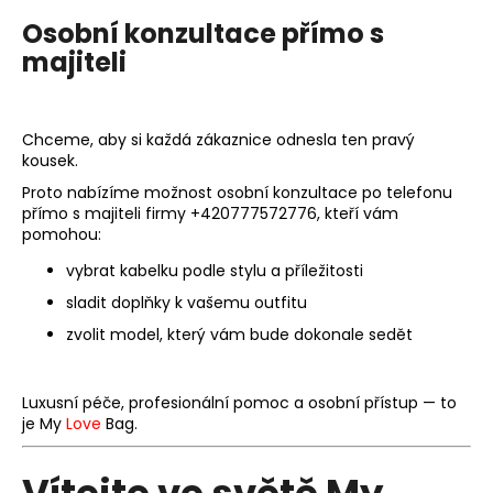
Osobní konzultace přímo s
majiteli
Chceme, aby si každá zákaznice odnesla ten pravý
kousek.
Proto nabízíme možnost
osobní konzultace po telefonu
přímo s majiteli firmy +420777572776
, kteří vám
pomohou:
vybrat kabelku podle stylu a příležitosti
sladit doplňky k vašemu outfitu
zvolit model, který vám bude dokonale sedět
Luxusní péče, profesionální pomoc a osobní přístup — to
je My
Love
Bag.