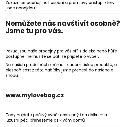
Zákaznice oceňují náš
osobní a prémiový přístup
, který
jinde nenajdou.
Nemůžete nás navštívit osobně?
Jsme tu pro vás.
Pokud jsou naše prodejny pro vás
příliš daleko
nebo
hůře
dostupné
, nemusíte se bát, že přijdete o výběr.
Na našich prodejnách máme skladem
tisíce produktů
, a
alespoň část z této nabídky jsme přenesli do našeho e-
shopu:
www.mylovebag.cz
Tady najdete pečlivý výběr dostupný i na dálku — a
luxusní péči přeneseme až k vám domů.