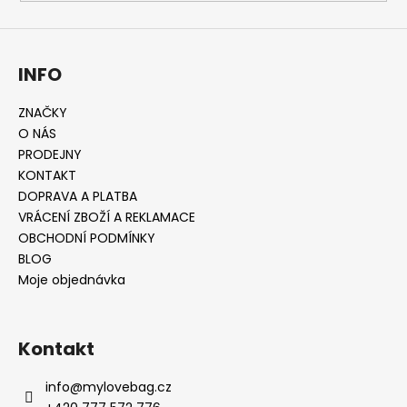
INFO
ZNAČKY
O NÁS
PRODEJNY
KONTAKT
DOPRAVA A PLATBA
VRÁCENÍ ZBOŽÍ A REKLAMACE
OBCHODNÍ PODMÍNKY
BLOG
Moje objednávka
Kontakt
info
@
mylovebag.cz