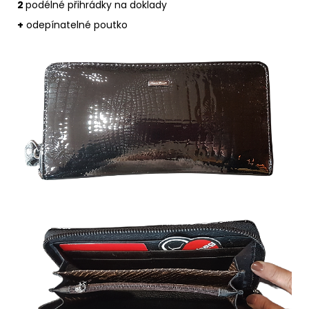
2
podélné přihrádky na doklady
+
odepínatelné poutko