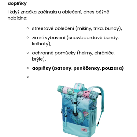
doplňky
I když značka začínala u oblečení, dnes běžně
nabídne:
streetové oblečení (mikiny, trika, bundy),
zimní vybavení (snowboardové bundy,
kalhoty),
ochranné pomůcky (helmy, chrániče,
brýle),
doplňky (batohy, peněženky, pouzdra)