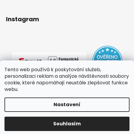
Instagram
Tento web používá k poskytování služeb,
personalizaci reklam a analýze návštěvnosti soubory
cookie, které napomáhají neustále zlepšovat funkce
webu.
Nastavení
Vytvořil Shoptet
Copyright 2026
mylovebag
. Všechna práva vyhrazena.
Souhlasím
Upravit nastavení cookies