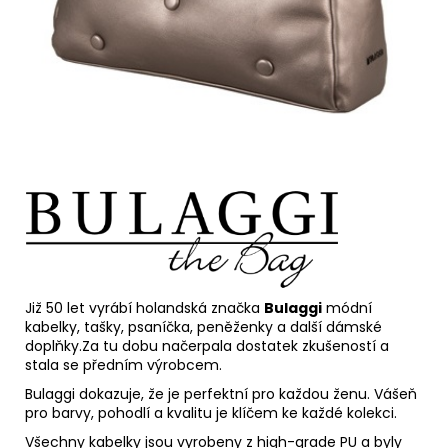
Již 50 let vyrábí holandská značka
Bulaggi
módní
kabelky, tašky, psaníčka, peněženky a další dámské
doplňky.Za tu dobu načerpala dostatek zkušeností a
stala se předním výrobcem.
Bulaggi dokazuje, že je perfektní pro každou ženu. Vášeň
pro barvy, pohodlí a kvalitu je klíčem ke každé kolekci.
Všechny kabelky jsou vyrobeny z high-grade PU a byly