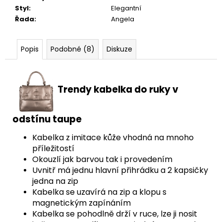
Styl
:
Elegantní
Řada
:
Angela
Popis
Podobné (8)
Diskuze
Trendy kabelka do ruky v
odstínu taupe
Kabelka z imitace kůže vhodná na mnoho
příležitostí
Okouzlí jak barvou tak i provedením
Uvnitř má jednu hlavní přihrádku a 2 kapsičky
jedna na zip
Kabelka se uzavírá na zip a klopu s
magnetickým zapínáním
Kabelka se pohodlně drží v ruce, lze ji nosit