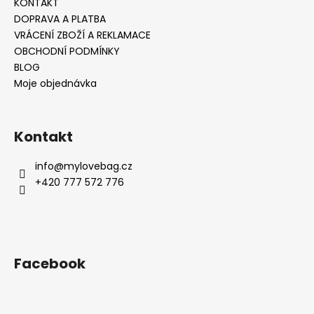
KONTAKT
DOPRAVA A PLATBA
VRÁCENÍ ZBOŽÍ A REKLAMACE
OBCHODNÍ PODMÍNKY
BLOG
Moje objednávka
Kontakt
info
@
mylovebag.cz
+420 777 572 776
Facebook