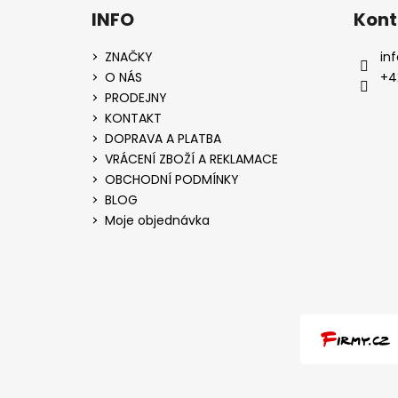
INFO
Kont
ZNAČKY
inf
O NÁS
+4
PRODEJNY
KONTAKT
DOPRAVA A PLATBA
VRÁCENÍ ZBOŽÍ A REKLAMACE
OBCHODNÍ PODMÍNKY
BLOG
Moje objednávka