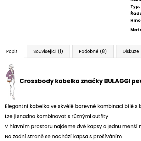
Typ
:
Řad
Hmo
Mate
Popis
Související (1)
Podobné (8)
Diskuze
Crossbody kabelka značky BULAGGI pe
Elegantní kabelka ve skvělé barevné kombinaci bílé 
Lze ji snadno kombinovat s různými outfity
V hlavním prostoru najdeme dvě kapsy a jednu menší n
Na zadní straně se nachází kapsa s prošíváním