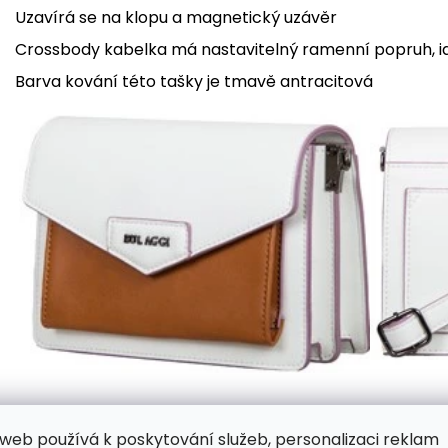
Uzavírá se na klopu a magnetický uzávěr
Crossbody kabelka má nastavitelný ramenní popruh, i
Barva kování této tašky je tmavě antracitová
web používá k poskytování služeb, personalizaci reklam