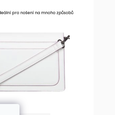
deální pro nošení na mnoho způsobů