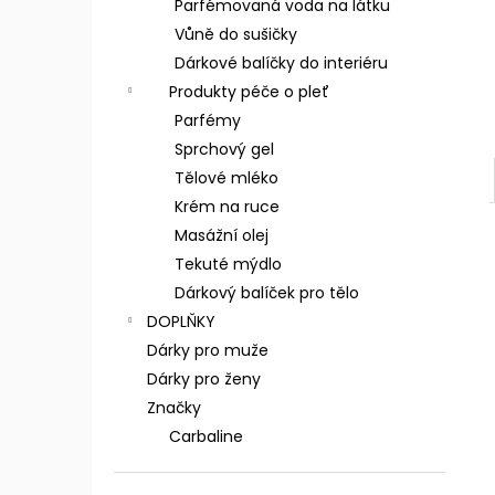
Parfémovaná voda na látku
Vůně do sušičky
Dárkové balíčky do interiéru
Produkty péče o pleť
Parfémy
Sprchový gel
Tělové mléko
Krém na ruce
Masážní olej
Tekuté mýdlo
Dárkový balíček pro tělo
DOPLŇKY
Dárky pro muže
Dárky pro ženy
Značky
Carbaline