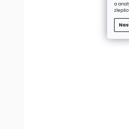
a anal
zlepšo
Nas