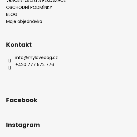
VRÁCENÍ ZBOŽÍ A REKLAMACE
OBCHODNÍ PODMÍNKY
BLOG
Moje objednávka
Kontakt
info
@
mylovebag.cz
+420 777 572 776
Facebook
Instagram