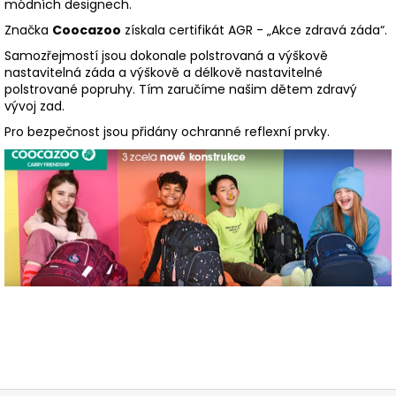
módních designech.
Značka
Coocazoo
získala certifikát AGR - „Akce zdravá záda“.
Samozřejmostí jsou dokonale polstrovaná a výškově
nastavitelná záda a výškově a délkově nastavitelné
polstrované popruhy. Tím zaručíme našim dětem zdravý
vývoj zad.
Pro bezpečnost jsou přidány ochranné reflexní prvky.