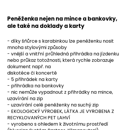
Peněženka nejen na mince a bankovky,
ale také na doklady a karty
- díky šňůrce s karabinkou lze peněženku nosit
mnoha stylovými způsoby
- vnější a vnitřní průhledná přihrádka na jízdenku
nebo průkaz totožnosti, která rychle zobrazuje
dokument např. na
diskotéce či koncertě
- 5 přihrádek na karty
- přihrádka na bankovky
- nic nemůže vypadnout z přihrádky na mince,
uzavírání na zip
- uzavírání celé peněženky na suchý zip
- EKOLOGICKÝ VÝROBEK, LÁTKA JE VYROBENA Z
RECYKLOVANÝCH PET LAHVÍ
- vyrobeno s ohledem k životnímu prostředí