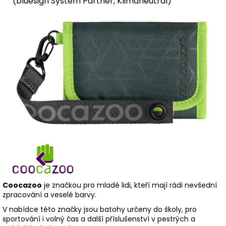
(bluesign Systém Partner, Klimaneutral)
Coocazoo
je značkou pro mladé lidi, kteří mají rádi nevšední
zpracování a veselé barvy.
V nabídce této značky jsou batohy
určeny do školy, pro
sportování i volný čas a další příslušenství v pestrých a