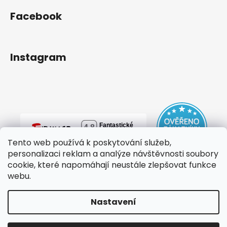
Facebook
Instagram
Tento web používá k poskytování služeb,
personalizaci reklam a analýze návštěvnosti soubory
cookie, které napomáhají neustále zlepšovat funkce
webu.
Nastavení
Vytvořil Shoptet
Copyright 2026
mylovebag
. Všechna práva vyhrazena.