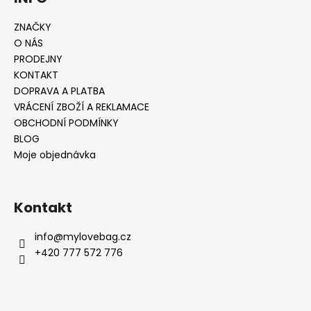
ZNAČKY
O NÁS
PRODEJNY
KONTAKT
DOPRAVA A PLATBA
VRÁCENÍ ZBOŽÍ A REKLAMACE
OBCHODNÍ PODMÍNKY
BLOG
Moje objednávka
Kontakt
info
@
mylovebag.cz
+420 777 572 776