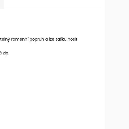
telný ramenní popruh a lze tašku nosit
 zip