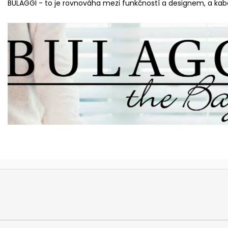
BULAGGI - to je rovnováha mezi funkčností a designem, a kabel