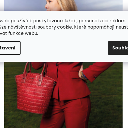
web používá k poskytování služeb, personalizaci reklam
ýze návštěvnosti soubory cookie, které napomáhají neus
vat funkce webu.
tavení
Souhl