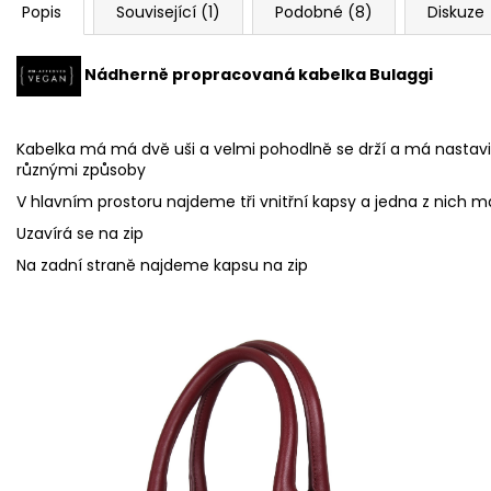
Popis
Související (1)
Podobné (8)
Diskuze
Nádherně propracovaná kabelka Bulaggi
Kabelka má má dvě uši a velmi pohodlně se drží a má nastavi
různými způsoby
V hlavním prostoru najdeme
tři vnitřní kapsy a j
edna z nich má
Uzavírá se na zip
Na zadní straně
najdeme kapsu na zip