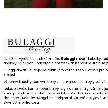
Již 50 let vyrábí holandská značka
Bulaggi
módní kabelky, taš
doplňky.Za tu dobu načerpala dostatek zkušeností a stala se
Bulaggi dokazuje, že je perfektní pro každou ženu. Vášeň pro ba
kolekci.
Všechny kabelky jsou vyrobeny z high-grade PU a byly schvál
Dokáže skvěle kombinovat barvy, styly a materiály. Výrobky jso
která poskytuje dostatečnou variabilitu. Každá kolekce nabí
designem. Kabelky Bulaggi jsou originální, vkusné a stylové. J
slavnostní příležitosti.