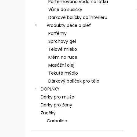
Parfémovaná voda na látku
Vůně do sušičky
Dárkové balíčky do interiéru
Produkty péče o pleť
Parfémy
Sprchový gel
Tělové mléko
Krém na ruce
Masážní olej
Tekuté mýdlo
Dárkový balíček pro tělo
DOPLŇKY
Dárky pro muže
Dárky pro ženy
Značky
Carbaline