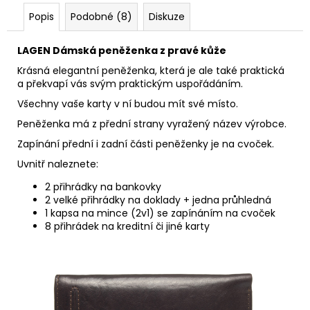
Popis
Podobné (8)
Diskuze
LAGEN Dámská peněženka z pravé kůže
Krásná elegantní peněženka, která je ale také praktická
a překvapí vás svým praktickým uspořádáním.
Všechny vaše karty v ní budou mít své místo.
Peněženka má z přední strany vyražený název výrobce.
Zapínání přední i zadní části peněženky je na cvoček.
Uvnitř naleznete:
2 přihrádky na bankovky
2 velké přihrádky na doklady + jedna průhledná
1 kapsa na mince (2v1) se zapínáním na cvoček
8 přihrádek na kreditní či jiné karty