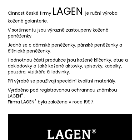
LAGEN
Činnost české firmy
je
ruční výroba
kožené galanterie.
V sortimentu jsou výrazně zastoupeny kožené
peněženky.
Jedná se o dámské peněženky, pánské peněženky a
číšnické peněženky.
Hodnotnou částí produkce jsou kožené klíčenky, etue a
dokladovky a také kožené aktovky, spisovky, kabelky,
pouzdra, vizitkáře či ledvinky.
Při výrobě se používají speciální kvalitní materiály.
Vyráběno pod registrovanou ochrannou známkou
®
LAGEN
.
®
Firma LAGEN
byla založena v roce 1997.