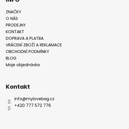
ZNAČKY
O NÁS
PRODEJNY
KONTAKT
DOPRAVA A PLATBA
VRÁCENÍ ZBOŽÍ A REKLAMACE
OBCHODNÍ PODMÍNKY
BLOG
Moje objednávka
Kontakt
info
@
mylovebag.cz
+420 777 572 776