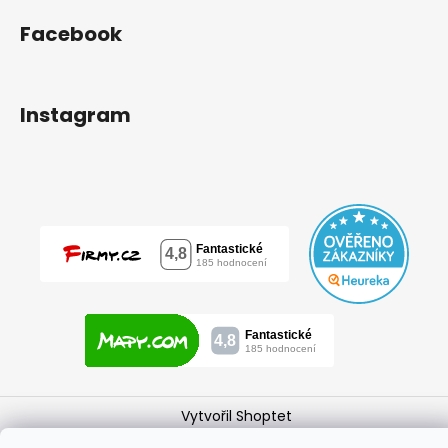
Facebook
Instagram
Vytvořil Shoptet
Copyright 2026
mylovebag
. Všechna práva vyhrazena.