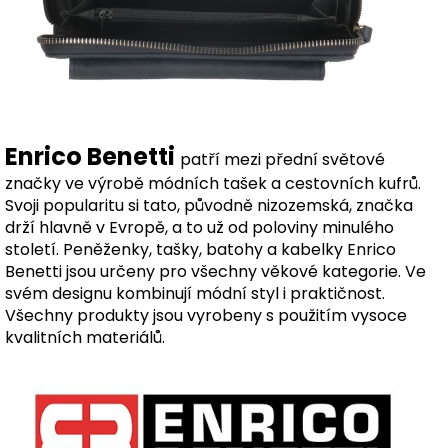
Enrico Benetti
patří mezi přední světové
značky ve výrobě módních tašek a cestovních kufrů.
Svoji popularitu si tato, původně nizozemská, značka
drží hlavně v Evropě, a to už od poloviny minulého
století. Peněženky, tašky, batohy a kabelky Enrico
Benetti jsou určeny pro všechny věkové kategorie. Ve
svém designu kombinují módní styl i praktičnost.
Všechny produkty jsou vyrobeny s použitím vysoce
kvalitních materiálů.