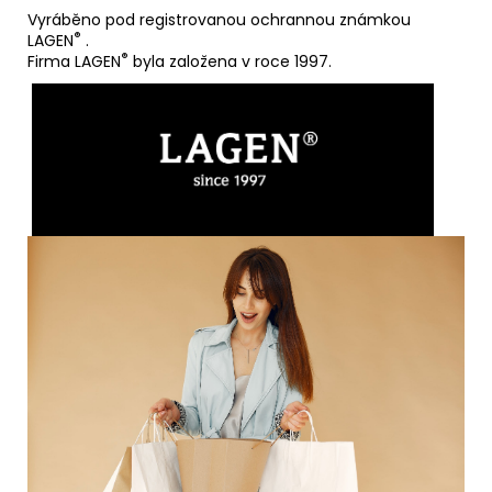
Vyráběno pod registrovanou ochrannou známkou
®
LAGEN
.
®
Firma LAGEN
byla založena v roce 1997.