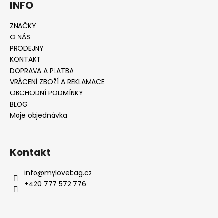
INFO
ZNAČKY
O NÁS
PRODEJNY
KONTAKT
DOPRAVA A PLATBA
VRÁCENÍ ZBOŽÍ A REKLAMACE
OBCHODNÍ PODMÍNKY
BLOG
Moje objednávka
Kontakt
info
@
mylovebag.cz
+420 777 572 776