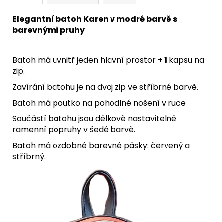
Elegantní batoh Karen v modré barvě s
barevnými pruhy
Batoh má uvnitř jeden hlavní prostor
+ 1
kapsu na
zip.
Zavírání batohu je na dvoj zip ve stříbrné barvě.
Batoh má poutko na pohodlné nošení v ruce
Součástí batohu jsou délkově nastavitelné
ramenní popruhy v šedé barvě.
Batoh má ozdobné barevné pásky: červený a
stříbrný.