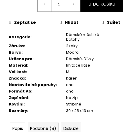
č
DO KOŠÍKU
cena:
u
j
e
Zeptat se
Hlídat
Sdílet
m
e
Dámské městské
Kategorie
:
batohy
Záruka
:
2 roky
Barva
:
Modrá
Určeno pro
:
Dámské, Dívky
Materiál
:
Imitace kůže
Velikost
:
M
Značka
:
Karen
Nastavitelné popruhy
:
ano
Formát A5
:
ano
Zapínání
:
Na zip
Kování
:
Stříbrné
Rozměry
:
30 x 25 x 13 cm
Popis
Podobné (8)
Diskuze