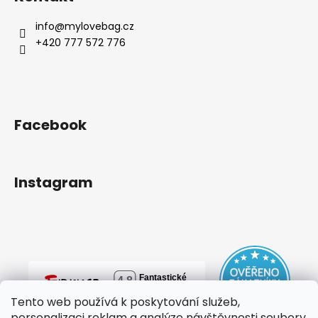
info
@
mylovebag.cz
+420 777 572 776
Facebook
Instagram
Tento web používá k poskytování služeb,
personalizaci reklam a analýze návštěvnosti soubory