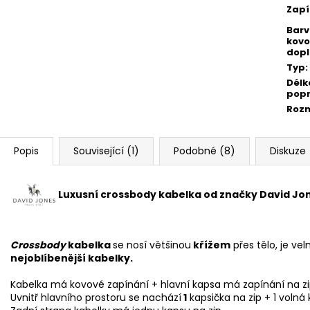
Zapí
Bar
kovo
dopl
Typ
:
Délk
pop
Roz
Popis
Související (1)
Podobné (8)
Diskuze
Luxusní crossbody kabelka od značky David Jo
Crossbody
kabelka
se nosí většinou
křížem
přes tělo, je ve
nejoblíbenější kabelky.
Kabelka má kovové zapínání + hlavní kapsa má zapínání na zi
Uvnitř hlavního prostoru se nachází
1
kapsička na zip + 1 volná