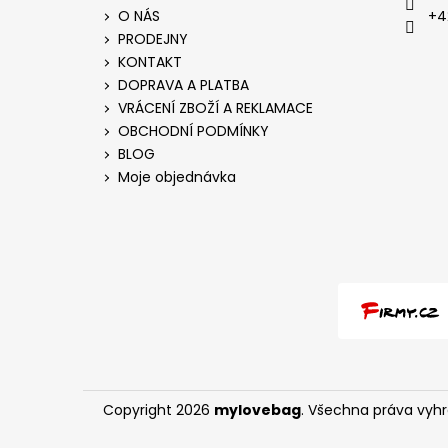
O NÁS
+4
PRODEJNY
KONTAKT
DOPRAVA A PLATBA
VRÁCENÍ ZBOŽÍ A REKLAMACE
OBCHODNÍ PODMÍNKY
BLOG
Moje objednávka
Copyright 2026
mylovebag
. Všechna práva vyh