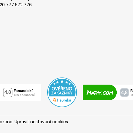
20 777 572 776
razena.
Upravit nastavení cookies