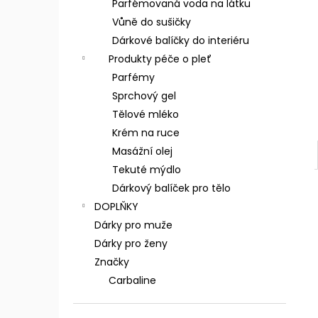
Parfémovaná voda na látku
Vůně do sušičky
Dárkové balíčky do interiéru
Produkty péče o pleť
Parfémy
Sprchový gel
Tělové mléko
Krém na ruce
Masážní olej
Tekuté mýdlo
Dárkový balíček pro tělo
DOPLŇKY
Dárky pro muže
Dárky pro ženy
Značky
Carbaline