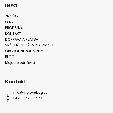
INFO
ZNAČKY
O NÁS
PRODEJNY
KONTAKT
DOPRAVA A PLATBA
VRÁCENÍ ZBOŽÍ A REKLAMACE
OBCHODNÍ PODMÍNKY
BLOG
Moje objednávka
Kontakt
info
@
mylovebag.cz
+420 777 572 776