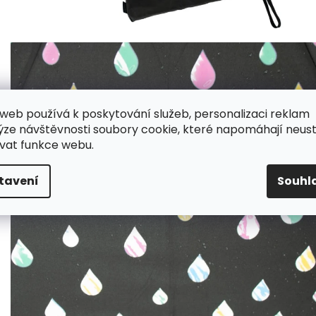
web používá k poskytování služeb, personalizaci reklam
ýze návštěvnosti soubory cookie, které napomáhají neus
vat funkce webu.
tavení
Souhl