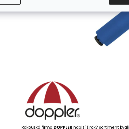
Rakouská firma
DOPPLER
nabízí široký sortiment kval