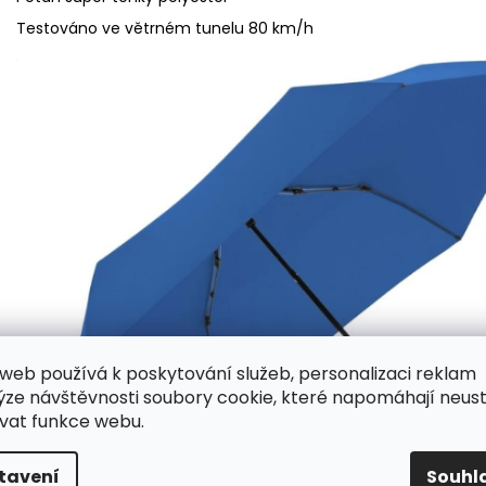
Testováno ve větrném tunelu 80 km/h
web používá k poskytování služeb, personalizaci reklam
ýze návštěvnosti soubory cookie, které napomáhají neus
vat funkce webu.
tavení
Souhl