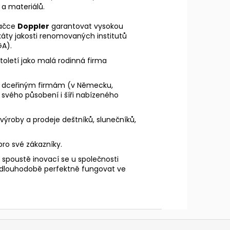
 a materiálů.
načce
Doppler
garantovat vysokou
ikáty jakosti renomovaných institutů
GA).
toletí jako malá rodinná firma
a dceřiným firmám (v Německu,
 svého působení i šíři nabízeného
výroby a prodeje deštníků, slunečníků,
pro své zákazníky.
 spoustě inovací se u společnosti
 dlouhodobě perfektně fungovat ve