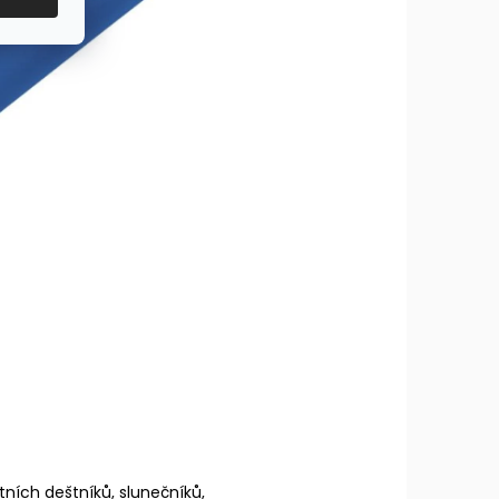
itních deštníků, slunečníků,