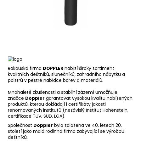
Rakouská firma
DOPPLER
nabízí široký sortiment
kvalitních deštníků, slunečníků, zahradního nábytku a
polstrů v pestré nabídce barev a materiálů.
Mnohaleté zkušenosti a stabilní zázemí umožňuje
značce
Doppler
garantovat vysokou kvalitu nabízených
produktů, kterou dokládají i certifikáty jakosti
renomovaných institutů (nezávislý Institut Hohenstein,
certifikace TÜV, SÜD, LGA).
Společnost
Doppler
byla založena ve 40. letech 20.
století jako malá rodinná firma zabývající se výrobou
deštníků.