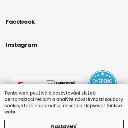
Facebook
Instagram
Tento web používá k poskytování služeb,
personalizaci reklam a analýze návštěvnosti soubory
cookie, které napomáhají neustále zlepšovat funkce
webu.
Nastavení