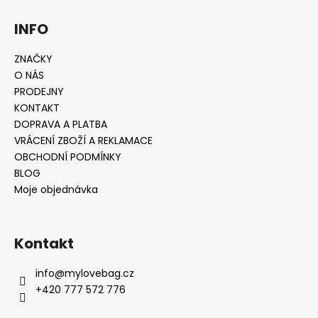
INFO
ZNAČKY
O NÁS
PRODEJNY
KONTAKT
DOPRAVA A PLATBA
VRÁCENÍ ZBOŽÍ A REKLAMACE
OBCHODNÍ PODMÍNKY
BLOG
Moje objednávka
Kontakt
info
@
mylovebag.cz
+420 777 572 776