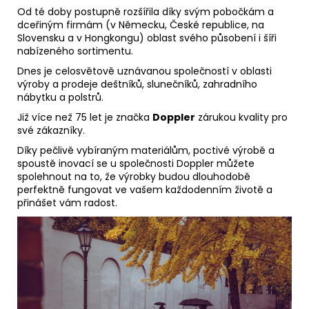
Od té doby postupně rozšířila díky svým pobočkám a
dceřiným firmám (v Německu, České republice, na
Slovensku a v Hongkongu) oblast svého působení i šíři
nabízeného sortimentu.
Dnes je celosvětově uznávanou společností v oblasti
výroby a prodeje deštníků, slunečníků, zahradního
nábytku a polstrů.
Již více než 75 let je značka
Doppler
zárukou kvality pro
své zákazníky.
Díky pečlivě vybíraným materiálům, poctivé výrobě a
spoustě inovací se u společnosti Doppler můžete
spolehnout na to, že výrobky budou dlouhodobě
perfektně fungovat ve vašem každodenním životě a
přinášet vám radost.