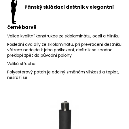
Pánský skládací deštník v elegantní
černé barvě
Velice kvalitní konstrukce ze sklolaminátu, oceli a hliníku
Poslední dva díly ze sklolaminátu, při převrácení deštníku
větrem nedojde k jeho poškození, deštník se snadno
překlopí zpět do původní polohy
Veliká střecha
Polyesterový potah je odolný změnám vlhkosti a teplot,
nesráží se