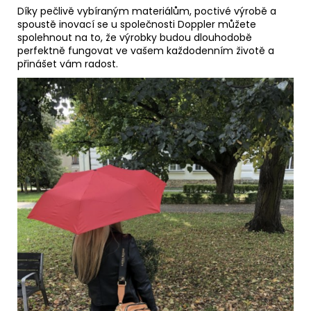
Díky pečlivě vybíraným materiálům, poctivé výrobě a
spoustě inovací se u společnosti Doppler můžete
spolehnout na to, že výrobky budou dlouhodobě
perfektně fungovat ve vašem každodenním životě a
přinášet vám radost.