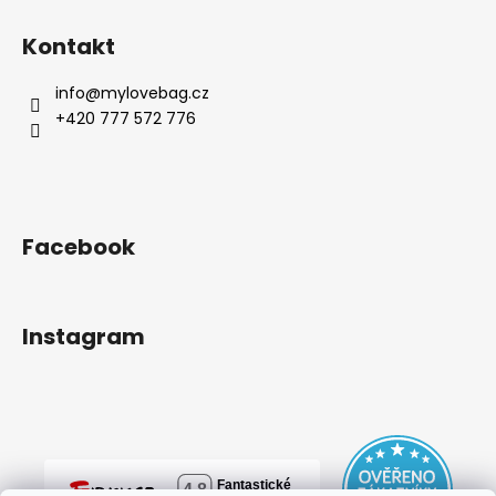
Kontakt
info
@
mylovebag.cz
+420 777 572 776
Facebook
Instagram