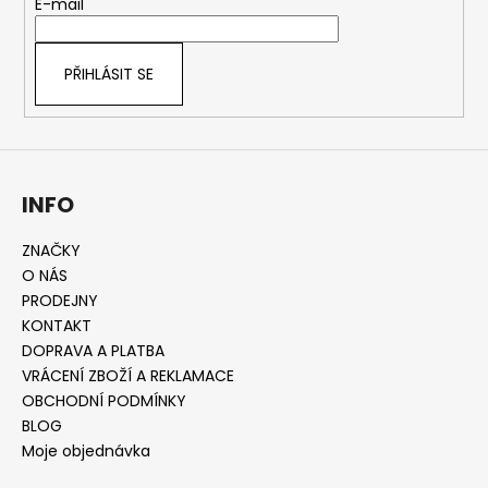
t
E-mail
í
PŘIHLÁSIT SE
INFO
ZNAČKY
O NÁS
PRODEJNY
KONTAKT
DOPRAVA A PLATBA
VRÁCENÍ ZBOŽÍ A REKLAMACE
OBCHODNÍ PODMÍNKY
BLOG
Moje objednávka