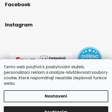
Facebook
Instagram
Tento web používá k poskytování služeb,
personalizaci reklam a analýze návštěvnosti soubory
cookie, které napomáhají neustále zlepšovat funkce
webu.
Nastavení
Vytvořil Shoptet
Copyright 2026
mylovebag
. Všechna práva vyhrazena.