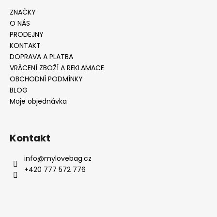
ZNAČKY
O NÁS
PRODEJNY
KONTAKT
DOPRAVA A PLATBA
VRÁCENÍ ZBOŽÍ A REKLAMACE
OBCHODNÍ PODMÍNKY
BLOG
Moje objednávka
Kontakt
info
@
mylovebag.cz
+420 777 572 776