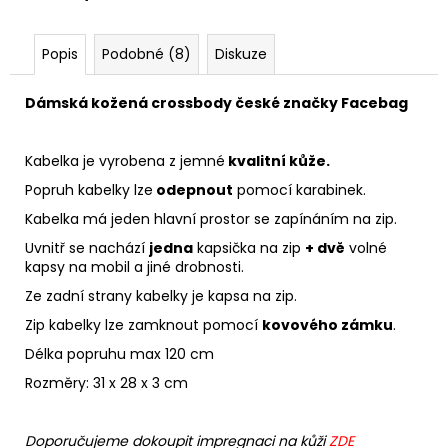
Popis
Podobné (8)
Diskuze
Dámská kožená crossbody české značky Facebag
Kabelka je vyrobena z jemné
kvalitní kůže.
Popruh kabelky lze
odepnout
pomocí karabinek.
Kabelka má jeden hlavní prostor se zapínáním na zip.
Uvnitř se nachází
jedna
kapsička na zip
+ dvě
volné
kapsy na mobil a jiné drobnosti.
Ze zadní strany kabelky je kapsa na zip.
Zip kabelky lze zamknout pomocí
kovového zámku
.
Délka popruhu max 120 cm
Rozměry: 31 x 28 x 3 cm
Doporučujeme dokoupit impregnaci na kůži
ZDE