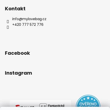
Kontakt
info
@
mylovebag.cz
+420 777 572 776
Facebook
Instagram