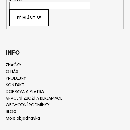
í
PŘIHLÁSIT SE
INFO
ZNAČKY
O NÁS
PRODEJNY
KONTAKT
DOPRAVA A PLATBA
VRÁCENÍ ZBOŽÍ A REKLAMACE
OBCHODNÍ PODMÍNKY
BLOG
Moje objednávka