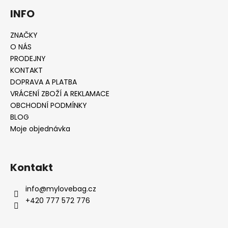
INFO
ZNAČKY
O NÁS
PRODEJNY
KONTAKT
DOPRAVA A PLATBA
VRÁCENÍ ZBOŽÍ A REKLAMACE
OBCHODNÍ PODMÍNKY
BLOG
Moje objednávka
Kontakt
info
@
mylovebag.cz
+420 777 572 776