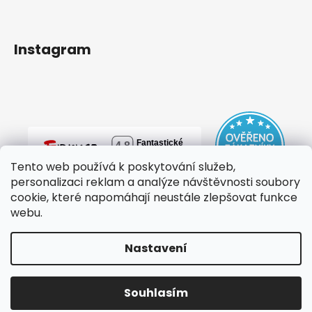
Instagram
Tento web používá k poskytování služeb,
personalizaci reklam a analýze návštěvnosti soubory
cookie, které napomáhají neustále zlepšovat funkce
webu.
Nastavení
Vytvořil Shoptet
Copyright 2026
mylovebag
. Všechna práva vyhrazena.
Souhlasím
Upravit nastavení cookies