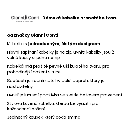
Dámská kabelka hranatého tvaru
od značky Gianni Conti
Kabelka s
jednoduchým, čistým designem
Hlavní zapínání kabelky je na zip, uvnítř kabelky jsou 2
volné kapsy a jedna na zip
Kabelká má prošité pevné uši kulatého tvaru, pro
pohodlnější nošení v ruce
Součástí je i odnímatelný delší popruh, který je
nastavitelný
Uvnitř je luxusní podšívka ve světle béžovém provedení
Stylová kožená kabelka, kterou lze využít i pro
každodenní nošení
Jedinečný kousek, který dodá šmrnc