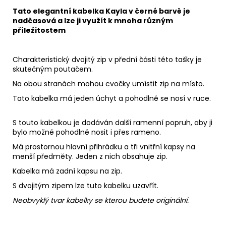
Tato elegantní kabelka Kayla v černé barvě je
nadčasová a lze ji využít k mnoha různým
příležitostem
Charakteristický dvojitý zip v přední části této tašky je
skutečným poutačem.
Na obou stranách mohou cvočky umístit zip na místo.
Tato kabelka má jeden úchyt a pohodlně se nosí v ruce.
S touto kabelkou je dodáván další ramenní popruh, aby ji
bylo možné pohodlně nosit i přes rameno.
Má prostornou hlavní přihrádku a tři vnitřní kapsy na
menší předměty.
Jeden z nich obsahuje zip.
Kabelka má zadní kapsu na zip.
S dvojitým zipem lze tuto kabelku uzavřít.
Neobvyklý tvar kabelky se kterou budete originální.