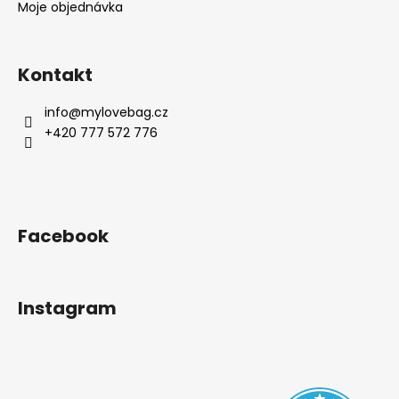
Moje objednávka
Kontakt
info
@
mylovebag.cz
+420 777 572 776
Facebook
Instagram