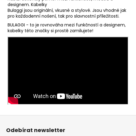
designem. Kabelky
Bulaggi jsou originální, vkusné a stylové. Jsou vhodné jak
pro každodenní nošení, tak pro slavnostní příležitosti.
BULAGGI - to je rovnováha mezi funkčností a designem,
kabelky této značky si prostě zamilujete!
Z
á
Odebírat newsletter
p