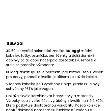
BULAGGI
Již 50 let vyrábí holandská značka
Bulaggi
módní
kabelky, tašky, psaníčka, peněženky a další dámské
doplňky.Za tu dobu načerpala dostatek zkušeností a
stala se předním výrobcem.
Bulaggi dokazuje, že je perfektní pro každou ženu. Vášeň
pro barvy, pohodlí a kvalitu je klíčem ke každé kolekci.
Všechny kabelky jsou vyrobeny z high-grade PU a byly
schváleny PETA jako vegan.
Dokáže skvěle kombinovat barvy, styly a materiály.
Výrobky jsou z velké části vyráběny z kvalitní umělé kůže,
která poskytuje dostatečnou variabilitu. Každá kolekce
nabízí dokonalý poměr mezi funkčností, módou a