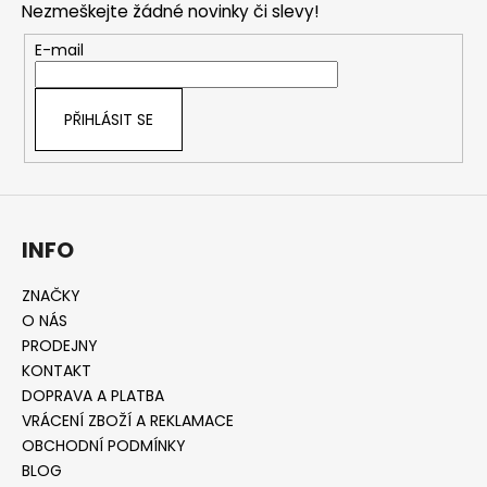
Nezmeškejte žádné novinky či slevy!
a
t
E-mail
í
PŘIHLÁSIT SE
INFO
ZNAČKY
O NÁS
PRODEJNY
KONTAKT
DOPRAVA A PLATBA
VRÁCENÍ ZBOŽÍ A REKLAMACE
OBCHODNÍ PODMÍNKY
BLOG