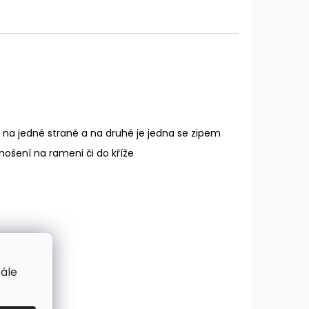
né na jedné straně a na druhé je jedna se zipem
ošení na rameni či do kříže
tále