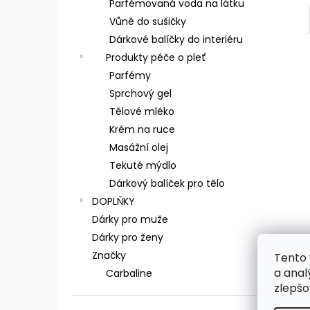
Parfémovaná voda na látku
Vůně do sušičky
Dárkové balíčky do interiéru
Produkty péče o pleť
Parfémy
Sprchový gel
Tělové mléko
Krém na ruce
Masážní olej
Tekuté mýdlo
Dárkový balíček pro tělo
DOPLŇKY
Dárky pro muže
Dárky pro ženy
Značky
Tento 
a anal
Carbaline
zlepšo