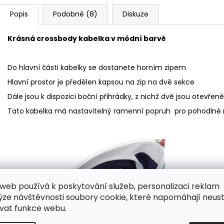
Popis
Podobné (8)
Diskuze
Krásná crossbody kabelka v módní barvě
Do hlavní části kabelky se dostanete horním zipem
Hlavní prostor je předělen kapsou na zip na dvě sekce
Dále jsou k dispozici boční přihrádky, z nichž dvě jsou otevře
Tato kabelka má nastavitelný ramenní popruh pro pohodlné n
web používá k poskytování služeb, personalizaci reklam
ýze návštěvnosti soubory cookie, které napomáhají neus
vat funkce webu.