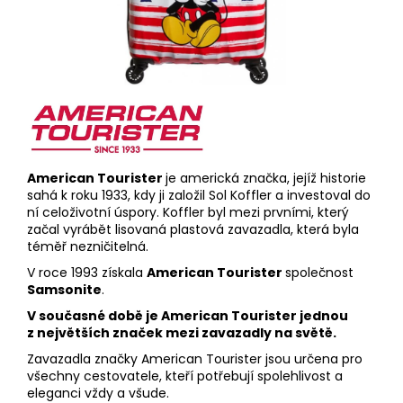
American Tourister
je americká
značka, jejíž historie
sahá k roku 1933, kdy ji založil Sol Koffler a investoval do
ní celoživotní úspory. Koffler byl mezi prvními, který
začal vyrábět lisovaná plastová
zavazadla
, která byla
téměř nezničitelná.
V roce 1993 získala
American Tourister
společnost
Samsonite
.
V současné době je American Tourister jednou
z největších značek mezi zavazadly na světě.
Zavazadla značky American Tourister jsou určena pro
všechny cestovatele, kteří potřebují spolehlivost a
eleganci vždy a všude.