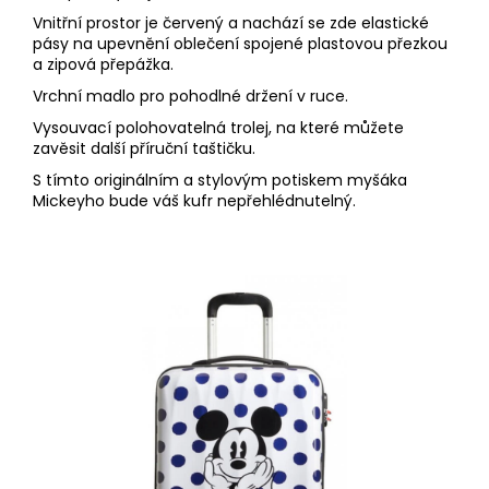
Vnitřní prostor je červený a nachází se zde elastické
pásy na upevnění oblečení spojené plastovou přezkou
a zipová přepážka.
Vrchní madlo pro pohodlné držení v ruce.
Vysouvací polohovatelná trolej, na které můžete
zavěsit další příruční taštičku.
S tímto originálním a stylovým potiskem myšáka
Mickeyho bude váš kufr nepřehlédnutelný.