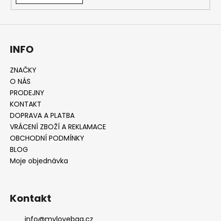
INFO
ZNAČKY
O NÁS
PRODEJNY
KONTAKT
DOPRAVA A PLATBA
VRÁCENÍ ZBOŽÍ A REKLAMACE
OBCHODNÍ PODMÍNKY
BLOG
Moje objednávka
Kontakt
info
@
mylovebag.cz