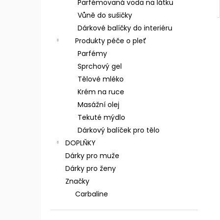
Parfémovaná voda na látku
Vůně do sušičky
Dárkové balíčky do interiéru
Produkty péče o pleť
Parfémy
Sprchový gel
Tělové mléko
Krém na ruce
Masážní olej
Tekuté mýdlo
Dárkový balíček pro tělo
DOPLŇKY
Dárky pro muže
Dárky pro ženy
Značky
Carbaline