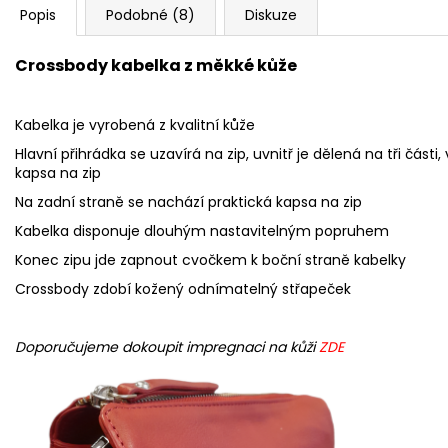
Popis
Podobné (8)
Diskuze
Crossbody kabelka z měkké kůže
Kabelka je vyrobená z
kvalitní
kůže
Hlavní přihrádka se uzavírá na zip, uvnitř je dělená na tři část
kapsa na zip
Na zadní straně se nachází praktická kapsa na zip
Kabelka disponuje dlouhým nastavitelným popruhem
Konec zipu jde zapnout cvočkem k boční straně kabelky
Crossbody zdobí kožený odnímatelný střapeček
Doporučujeme dokoupit impregnaci na kůži
ZDE