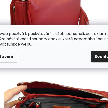
web používá k poskytování služeb, personalizaci reklam
ýze návštěvnosti soubory cookie, které napomáhají neus
vat funkce webu.
tavení
Souhl