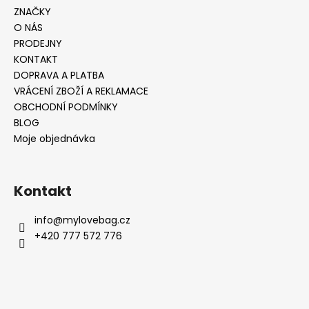
ZNAČKY
O NÁS
PRODEJNY
KONTAKT
DOPRAVA A PLATBA
VRÁCENÍ ZBOŽÍ A REKLAMACE
OBCHODNÍ PODMÍNKY
BLOG
Moje objednávka
Kontakt
info
@
mylovebag.cz
+420 777 572 776