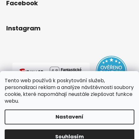
Facebook
Instagram
Tento web používá k poskytování služeb,
personalizaci reklam a analýze návštěvnosti soubory
cookie, které napomáhají neustále zlepšovat funkce
webu.
Nastavení
Vytvořil Shoptet
Copyright 2026
mylovebag
. Všechna práva vyhrazena.
Souhlasím
Upravit nastavení cookies