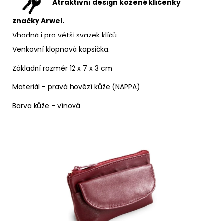
Atraktivní design kožené klíčenky
značky Arwel.
Vhodná i pro větší svazek klíčů
Venkovní klopnová kapsička.
Základní rozměr 12 x 7 x 3 cm
Materiál - pravá hovězí kůže (NAPPA)
Barva kůže - vínová