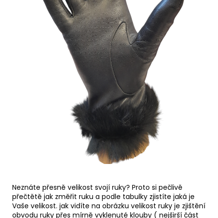
Neznáte přesně velikost svojí ruky? Proto si pečlivě
přečtětě jak změřit ruku a podle tabulky zjistíte jaká je
Vaše velikost. jak vidíte na obrázku velikost ruky je zjištění
obvodu ruky přes mírně vyklenuté klouby ( nejširší část