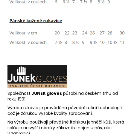
Společnost
JUNEK gloves
působí na českém trhu od
roku 1991.
Výroba rukavic je prováděna původní ruční technologií,
což je zárukou vysoké kvality zpracování.
Na výrobu používají převážně italskou jehněčí kůži, která
splňuje nejvyšší nároky zákazníku nejen u nás, ale i
v zahraničí.