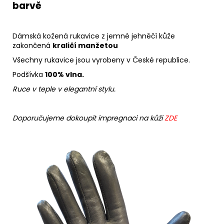
barvě
Dámská kožená rukavice z jemné jehněčí kůže
zakončená
kraličí manžetou
Všechny rukavice jsou vyrobeny v České republice.
Podšívka
100% vlna.
Ruce v teple v elegantní stylu.
Doporučujeme dokoupit impregnaci na kůži
ZDE