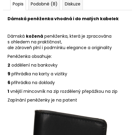
Popis
Podobné (8)
Diskuze
Dámská peněženka vhodná i do malých kabelek
Dámská
kožená
peněženka, která je zpracována
s ohledem na praktičnost,
ale zároveň plní i podmínku elegance a originality
Peněženka obsahuje:
2
oddělení na bankovky
9
přihrádka na karty a vizitky
6
přihrádka na doklady
1
vnější mincovník na zip rozdělený přepážkou na zip
Zapínání peněženky je na patent