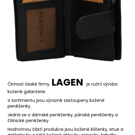
LAGEN
Činnost české firmy
je
ruční výroba
kožené galanterie.
V sortimentu jsou výrazně zastoupeny kožené
peněženky.
Jedná se o dámské peněženky, pánské peněženky a
číšnické peněženky.
Hodnotnou částí produkce jsou kožené klíčenky, etue a
dokladovky a také kožené aktovky, spisovky, kabelky,