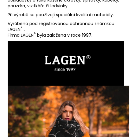
pouzdra, vizitkáře či ledvinky.
Při výrobě se používají speciální kvalitní materiály.
Vyráběno pod registrovanou ochrannou známkou
®
LAGEN
.
®
Firma LAGEN
byla založena v roce 1997.