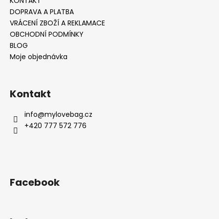
KONTAKT
DOPRAVA A PLATBA
VRÁCENÍ ZBOŽÍ A REKLAMACE
OBCHODNÍ PODMÍNKY
BLOG
Moje objednávka
Kontakt
info
@
mylovebag.cz
+420 777 572 776
Facebook