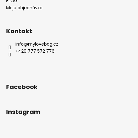
BLOG
Moje objednávka
Kontakt
info
@
mylovebag.cz
+420 777 572 776
Facebook
Instagram