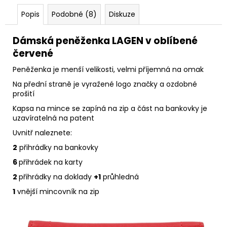
Popis
Podobné (8)
Diskuze
Dámská peněženka LAGEN v oblíbené
červené
Peněženka je menší velikosti, velmi příjemná na omak
Na přední straně je vyražené logo značky a ozdobné
prošití
Kapsa na mince se zapíná na zip a část na bankovky je
uzavíratelná na patent
Uvnitř naleznete:
2
přihrádky na bankovky
6
přihrádek na karty
2
přihrádky na doklady
+1
průhledná
1
vnější mincovník na zip