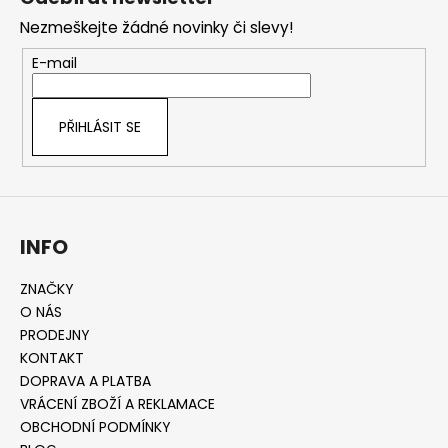
p
Nezmeškejte žádné novinky či slevy!
a
t
E-mail
í
PŘIHLÁSIT SE
INFO
ZNAČKY
O NÁS
PRODEJNY
KONTAKT
DOPRAVA A PLATBA
VRÁCENÍ ZBOŽÍ A REKLAMACE
OBCHODNÍ PODMÍNKY