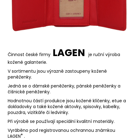
LAGEN
Činnost české firmy
je
ruční výroba
kožené galanterie.
V sortimentu jsou výrazně zastoupeny kožené
peněženky.
Jedná se o dámské peněženky, pánské peněženky a
číšnické peněženky.
Hodnotnou částí produkce jsou kožené klíčenky, etue a
dokladovky a také kožené aktovky, spisovky, kabelky,
pouzdra, vizitkáře či ledvinky.
Při výrobě se používají speciální kvalitní materiály.
Vyráběno pod registrovanou ochrannou známkou
®
LAGEN
.