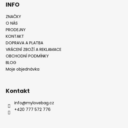
INFO
ZNAČKY
O NÁS
PRODEJNY
KONTAKT
DOPRAVA A PLATBA
VRÁCENÍ ZBOŽÍ A REKLAMACE
OBCHODNÍ PODMÍNKY
BLOG
Moje objednávka
Kontakt
info
@
mylovebag.cz
+420 777 572 776