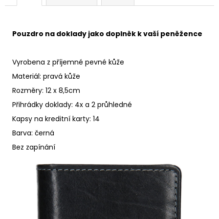
Pouzdro na doklady jako doplněk k vaší peněžence
Vyrobena z příjemné pevné kůže
Materiál: pravá kůže
Rozměry: 12 x 8,5cm
Přihrádky doklady: 4x a 2 průhledné
Kapsy na kreditní karty: 14
Barva: černá
Bez zapínání