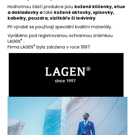
Hodnotnou částí produkce jsou
kožené klíčenky, etue
a dokladovky a
také
kožené aktovky, spisovky,
kabelky, pouzdra, vizitkáře či ledvinky
.
Při výrobě se používají speciální kvalitní materiály.
Vyráběno pod registrovanou ochrannou známkou
®
LAGEN
.
®
Firma LAGEN
byla založena v roce 1997.