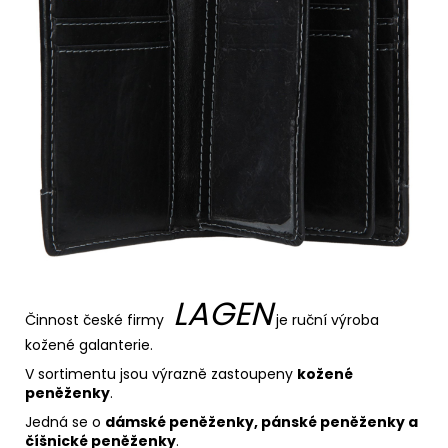
LAGEN
Činnost české firmy
je ruční výroba
kožené galanterie.
V sortimentu jsou výrazně zastoupeny
kožené
peněženky
.
Jedná se o
dámské peněženky, pánské peněženky a
číšnické peněženky
.