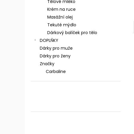
Tělové mléko
Krém na ruce
Masážní olej
Tekuté mýdlo
Dárkový balíček pro tělo
DOPLŇKY
Dárky pro muže
Dárky pro ženy
Značky
Carbaline