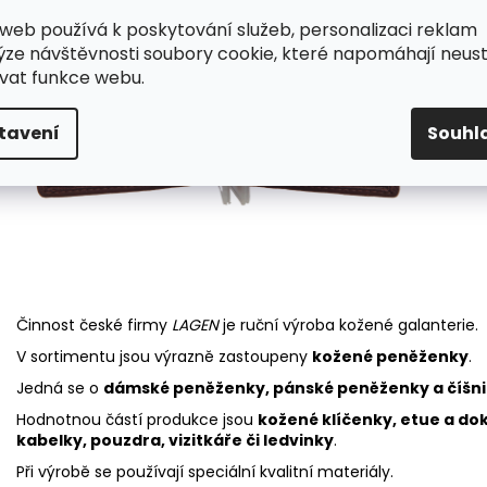
web používá k poskytování služeb, personalizaci reklam
ýze návštěvnosti soubory cookie, které napomáhají neus
vat funkce webu.
tavení
Souhl
Činnost české firmy
LAGEN
je ruční výroba kožené galanterie.
V sortimentu jsou výrazně zastoupeny
kožené peněženky
.
Jedná se o
dámské peněženky, pánské peněženky a číšn
Hodnotnou částí produkce jsou
kožené klíčenky, etue a do
kabelky, pouzdra, vizitkáře či ledvinky
.
Při výrobě se používají speciální kvalitní materiály.