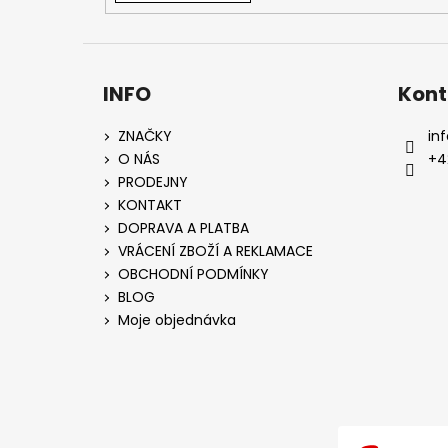
INFO
Kont
ZNAČKY
inf
O NÁS
+4
PRODEJNY
KONTAKT
DOPRAVA A PLATBA
VRÁCENÍ ZBOŽÍ A REKLAMACE
OBCHODNÍ PODMÍNKY
BLOG
Moje objednávka