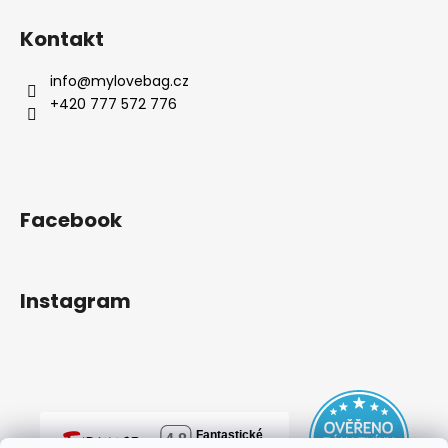
Kontakt
info
@
mylovebag.cz
+420 777 572 776
Facebook
Instagram