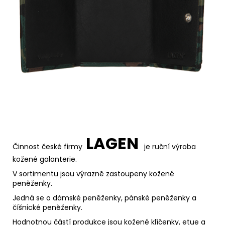
LAGEN
Činnost české firmy
je
ruční výroba
kožené galanterie.
V sortimentu jsou výrazně zastoupeny kožené
peněženky.
Jedná se o dámské peněženky, pánské peněženky a
číšnické peněženky.
Hodnotnou částí produkce jsou kožené klíčenky, etue a