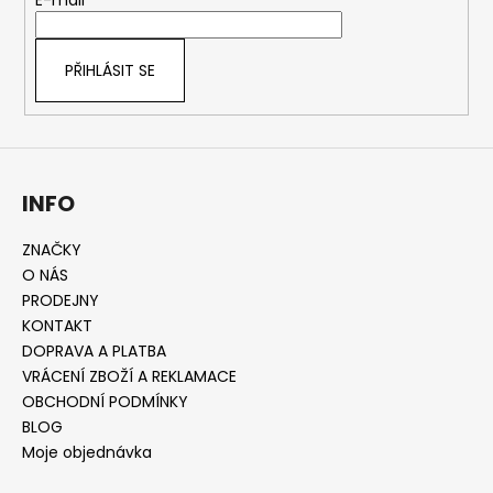
t
E-mail
í
PŘIHLÁSIT SE
INFO
ZNAČKY
O NÁS
PRODEJNY
KONTAKT
DOPRAVA A PLATBA
VRÁCENÍ ZBOŽÍ A REKLAMACE
OBCHODNÍ PODMÍNKY
BLOG
Moje objednávka