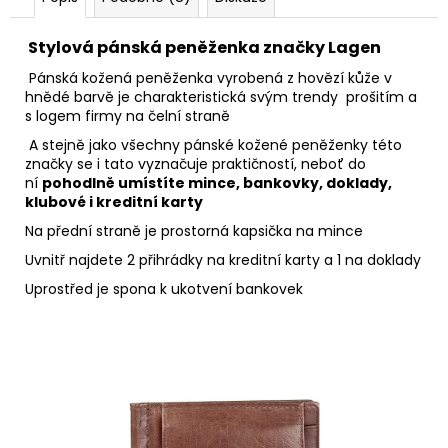
Stylová pánská peněženka značky Lagen
Pánská kožená peněženka vyrobená z hovězí kůže v
hnědé barvě je charakteristická svým trendy prošitím a
s logem firmy na čelní straně
A stejně jako všechny pánské kožené peněženky této
značky se i tato vyznačuje praktičností, neboť do
ní
pohodlně umístíte mince, bankovky, doklady,
klubové i kreditní karty
Na přední straně je prostorná kapsička na mince
Uvnitř najdete 2 přihrádky na kreditní karty a 1 na doklady
Uprostřed je spona k ukotvení bankovek