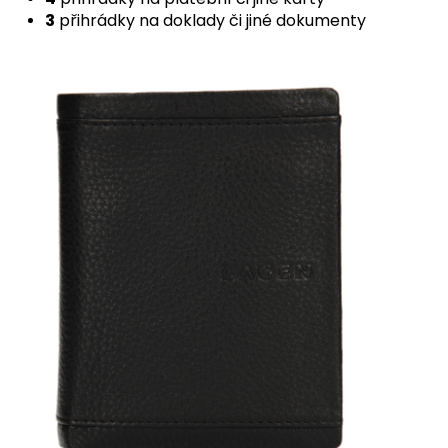
3
přihrádky na doklady či jiné dokumenty