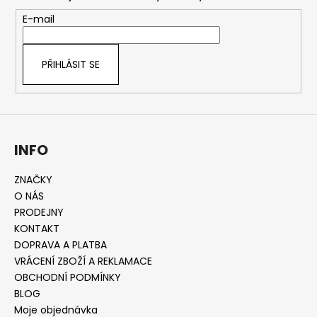
a
t
E-mail
í
PŘIHLÁSIT SE
INFO
ZNAČKY
O NÁS
PRODEJNY
KONTAKT
DOPRAVA A PLATBA
VRÁCENÍ ZBOŽÍ A REKLAMACE
OBCHODNÍ PODMÍNKY
BLOG
Moje objednávka