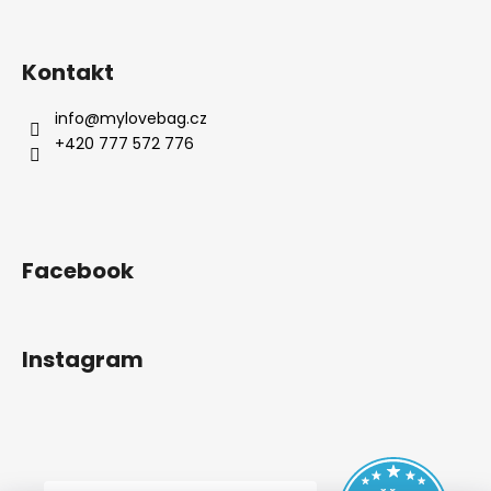
Kontakt
info
@
mylovebag.cz
+420 777 572 776
Facebook
Instagram