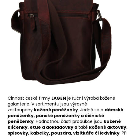
Činnost české firmy
LAGEN
je ruční výroba kožené
galanterie. V sortimentu jsou výrazně
zastoupeny
kožené peněženky
. Jedná se o
dámské
peněženky, pánské peněženky a číšnické
peněženky
. Hodnotnou částí produkce jsou
kožené
klíčenky, etue a dokladovky a
také
kožené aktovky,
spisovky, kabelky, pouzdra, vizitkáře či ledvinky
. Při