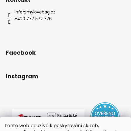
info
@
mylovebag.cz
+420 777 572 776
Facebook
Instagram
Tento web používá k poskytování služeb,