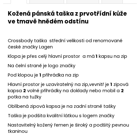
Kožená pánská taška z prvotřídní kůže
ve tmavě hnědém odstínu
Crossbody taška střední velikosti od renomované
české značky Lagen
Klopa je přes celý hlavní prostor a má
1
kapsu na zip
Na čelní straně je logo značky
Pod klopou je
1
přihrádka na zip
Hlavní prostor je uzavíratelný na zip,vevnitř je
1
zipová
kapsa
2
volné přihrádky na doklady nebo mobil a
2
potka na tužky
Oblíbená zipová kapsa je na zadní straně tašky
Taška je podšita kvalitní látkou s logem značky
Nastavitelný kožený řemen je široký a podšitý pevnou
tkaninou