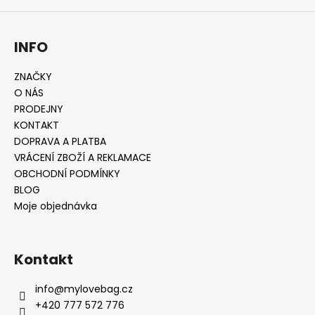
INFO
ZNAČKY
O NÁS
PRODEJNY
KONTAKT
DOPRAVA A PLATBA
VRÁCENÍ ZBOŽÍ A REKLAMACE
OBCHODNÍ PODMÍNKY
BLOG
Moje objednávka
Kontakt
info
@
mylovebag.cz
+420 777 572 776