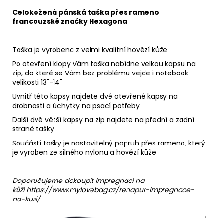
Celokožená pánská taška přes rameno
francouzské značky Hexagona
Taška je vyrobena z velmi kvalitní hovězí kůže
Po otevření klopy Vám taška nabídne velkou kapsu na
zip, do které se Vám bez problému vejde i notebook
velikosti 13"-14"
Uvnitř této kapsy najdete dvě otevřené kapsy na
drobnosti a úchytky na psací potřeby
Další dvě větší kapsy na zip najdete na přední a zadní
straně tašky
Součástí tašky je nastavitelný popruh přes rameno, který
je vyroben ze silného nylonu a hovězí kůže
Doporučujeme dokoupit impregnaci na
kůži
https://www.mylovebag.cz/renapur-impregnace-
na-kuzi/