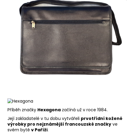
Příběh značky
Hexagona
začíná už v roce 1984.
Její zakladatelé v tu dobu vytvářeli
prvotřídní kožené
výrobky pro nejznámější francouzské značky
ve
svém bytě
v Paříži
.