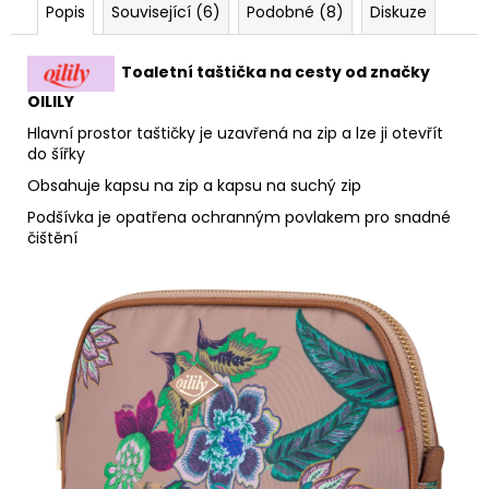
Popis
Související (6)
Podobné (8)
Diskuze
Toaletní taštička na cesty od značky
OILILY
Hlavní prostor taštičky je uzavřená na zip a lze ji otevřít
do šířky
Obsahuje kapsu na zip a kapsu na suchý zip
Podšívka je opatřena ochranným povlakem pro snadné
čištění