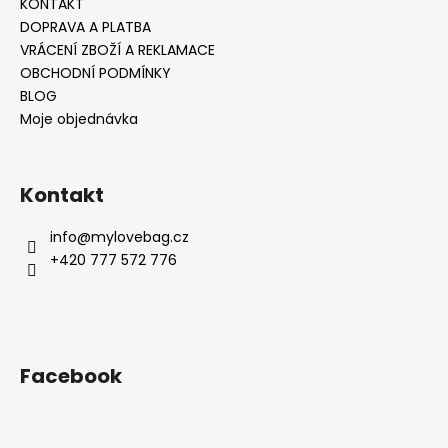
KONTAKT
DOPRAVA A PLATBA
VRÁCENÍ ZBOŽÍ A REKLAMACE
OBCHODNÍ PODMÍNKY
BLOG
Moje objednávka
Kontakt
info
@
mylovebag.cz
+420 777 572 776
Facebook