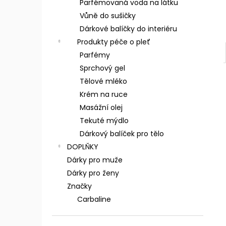
Parfémovaná voda na látku
Vůně do sušičky
Dárkové balíčky do interiéru
Produkty péče o pleť
Parfémy
Sprchový gel
Tělové mléko
Krém na ruce
Masážní olej
Tekuté mýdlo
Dárkový balíček pro tělo
DOPLŇKY
Dárky pro muže
Dárky pro ženy
Značky
Carbaline