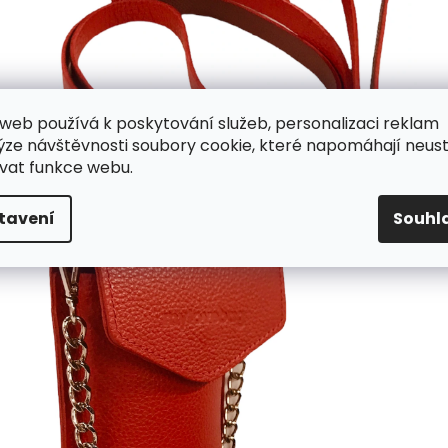
web používá k poskytování služeb, personalizaci reklam
ýze návštěvnosti soubory cookie, které napomáhají neus
vat funkce webu.
tavení
Souhl