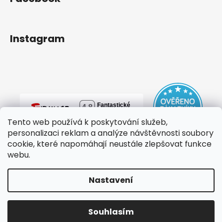
Instagram
Tento web používá k poskytování služeb,
personalizaci reklam a analýze návštěvnosti soubory
cookie, které napomáhají neustále zlepšovat funkce
webu.
Nastavení
Vytvořil Shoptet
Copyright 2026
mylovebag
. Všechna práva vyhrazena.
Souhlasím
Upravit nastavení cookies