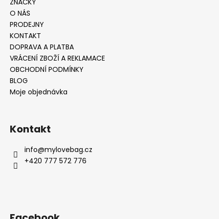
ZNAČKY
O NÁS
PRODEJNY
KONTAKT
DOPRAVA A PLATBA
VRÁCENÍ ZBOŽÍ A REKLAMACE
OBCHODNÍ PODMÍNKY
BLOG
Moje objednávka
Kontakt
info
@
mylovebag.cz
+420 777 572 776
Facebook