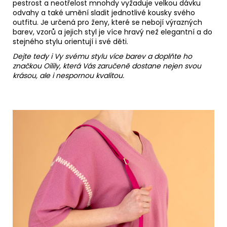
pestrost a neotřelost mnohdy vyžaduje velkou dávku
odvahy a také umění sladit jednotlivé kousky svého
outfitu. Je určená pro ženy, které se nebojí výrazných
barev, vzorů a jejich styl je více hravý než elegantní a do
stejného stylu orientují i své děti.
Dejte tedy i Vy svému stylu více barev a doplňte ho
značkou Oilily, která Vás zaručeně dostane nejen svou
krásou, ale i nespornou kvalitou.