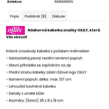
Kolekce
:
INDIMARKEN
Popis
Podobné (8)
Diskuze
Nádherná kabelka značky OILILY, která
Vás okouzlí
Krásná crossbody kabelka s potiskem Indimarken
- Nastavitelný,pevný textilní ramenní popruh
- Hlavní přihrádka se zapínáním na zip
- Přední stranu kabelky zdobí růžové logo OILILY
- Ramenní popruh: délka max. 137 cm
- Lehoučká bavlněná kabelka
- Detaily z umělé kůže
- Rozměry: (ŠxHxV) 26 x 9 x 19 cm