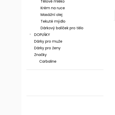
Tělové mléko
Krém na ruce
Masážní olej
Tekuté mýdlo
Dárkový balíček pro tělo
DOPLŇKY
Dárky pro muže
Dárky pro ženy
Značky
Carbaline