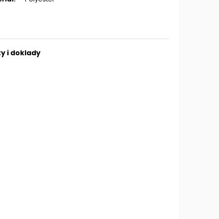
y i doklady