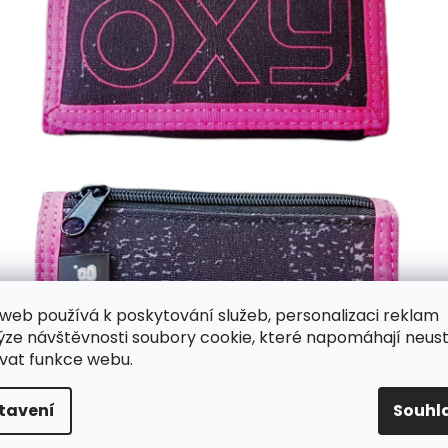
web používá k poskytování služeb, personalizaci reklam
ýze návštěvnosti soubory cookie, které napomáhají neus
vat funkce webu.
tavení
Souhl