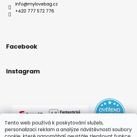
info
@
mylovebag.cz
+420 777 572 776
Facebook
Instagram
Tento web používá k poskytování služeb,
personalizaci reklam a analýze návštěvnosti soubory
cookie, které napomáhají neustále zlepšovat funkce