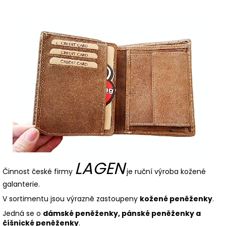
LAGEN
Činnost české firmy
je ruční výroba kožené
galanterie.
V sortimentu jsou výrazně zastoupeny
kožené peněženky
.
Jedná se o
dámské peněženky, pánské peněženky a
číšnické peněženky
.