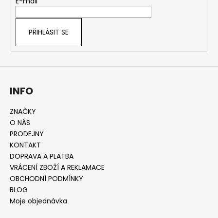
t
E-mail
í
PŘIHLÁSIT SE
INFO
ZNAČKY
O NÁS
PRODEJNY
KONTAKT
DOPRAVA A PLATBA
VRÁCENÍ ZBOŽÍ A REKLAMACE
OBCHODNÍ PODMÍNKY
BLOG
Moje objednávka