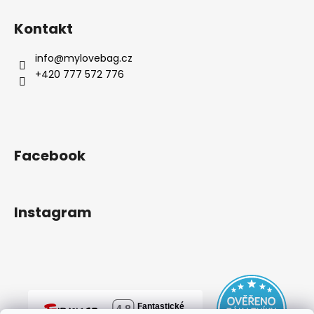
Kontakt
info
@
mylovebag.cz
+420 777 572 776
Facebook
Instagram