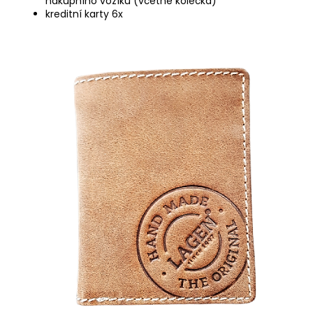
nákupního vozíku (včetně kolečka)
kreditní karty 6x