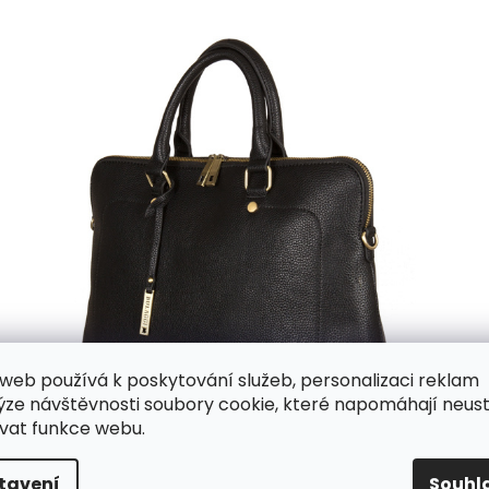
web používá k poskytování služeb, personalizaci reklam
ýze návštěvnosti soubory cookie, které napomáhají neus
vat funkce webu.
tavení
Souhl