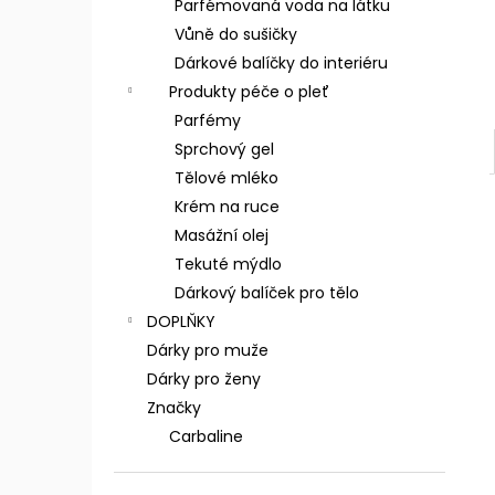
Parfémovaná voda na látku
Vůně do sušičky
Dárkové balíčky do interiéru
Produkty péče o pleť
Parfémy
Sprchový gel
Tělové mléko
Krém na ruce
Masážní olej
Tekuté mýdlo
Dárkový balíček pro tělo
DOPLŇKY
Dárky pro muže
Dárky pro ženy
Značky
Carbaline